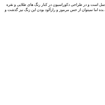
دازیم این رنگ بیانگر تجمل است و در طراحی دکوراسیون در کنار رنگ های طلایی و نقره
ده اما نمیتوان از حس مرموز و رازآلود بودن این زنگ نیز گذشت و