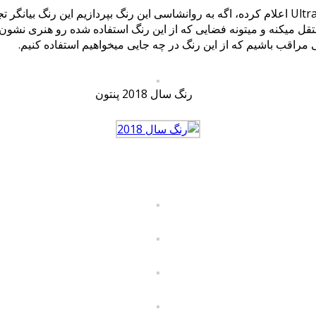
میلادی را رنگ بنفش ۱۸-۳۸۳۸ Ultra Violet اعلام کرده، اگه به روانشاسی این رنگ بپر
قل میکنه و میتونه فضایی که از این رنگ استفاده شده رو هنری نشون ب
 مراقب باشیم که از این رنگ در چه جایی میخواهیم استفاده کنیم.
رنگ سال 2018 پنتون