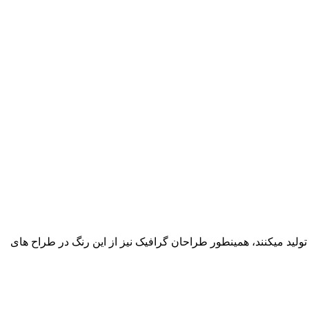
لید میکنند، همینطور طراحان گرافیک نیز از این رنگ در طراح های