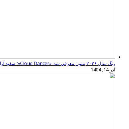
رنگ سال ۲۰۲۶ پنتون معرفی شد: «Cloud Dancer»؛ سفید آرامش‌بخش
آذر 14, 1404