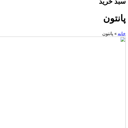
سبد خرید
پانتون
خانه
»
پانتون