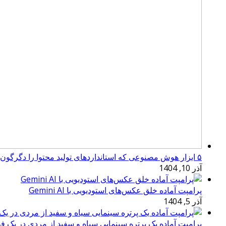
۵ ابزار هوش مصنوعی که استانداردهای تولید محتوا را دگرگون کرده‌اند
آذر 10, 1404
پرامپت آماده خلق عکس‌های استودیویی با Gemini AI
آذر 5, 1404
پرامپت آماده یک پرتره سینمایی سیاه و سفید از مردی در یک ف