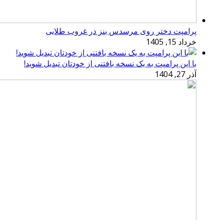
پرامپت دختر روی مرسدس بنز در غروب طلایی
خرداد 15, 1405
با این پرامپت به یک نسخه بافتنی از خودتان تبدیل شوید!
آذر 27, 1404