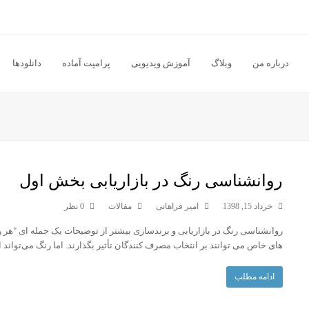
درباره من
وبلاگ
آموزش ویدیویی
پرامپت آماده
دانلودها
روانشناسی رنگ در بازاریابی بخش اول
خرداد 15, 1398
امیر فراهانی
مقالات
0 نظر
روانشناسی رنگ در بازاریابی و برندسازی بیشتر از توضیحات یک جمله ای "هر 
های خاص می توانند بر انتخاب مصرف کنندگان تأثیر بگذارند. اما رنگ می‌تو
ادامه مطلب