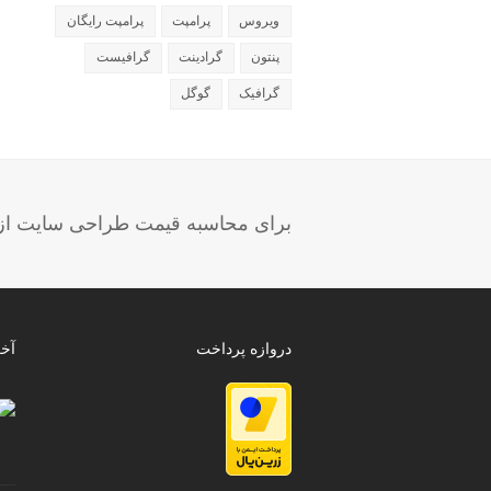
ویروس
پرامپت
پرامپت رایگان
پنتون
گرادینت
گرافیست
گرافیک
گوگل
برای محاسبه قیمت طراحی سایت از ب
دروازه پرداخت
آخ