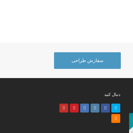
سفارش طراحی
دنبال کنید
Youtube
Pinterest
LinkedIn
Instagram
Facebook
Twitter
RSS