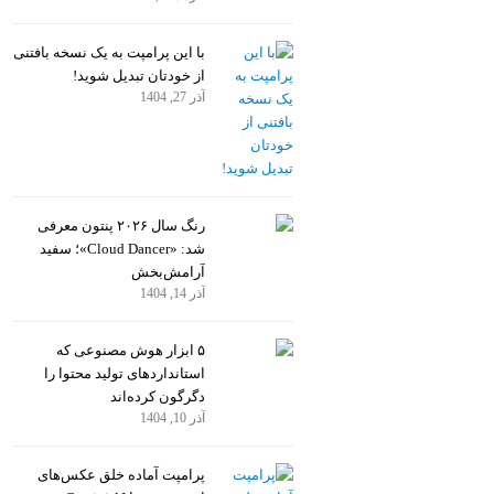
با این پرامپت به یک نسخه بافتنی
از خودتان تبدیل شوید!
آذر 27, 1404
رنگ سال ۲۰۲۶ پنتون معرفی
شد: «Cloud Dancer»؛ سفید
آرامش‌بخش
آذر 14, 1404
۵ ابزار هوش مصنوعی که
استانداردهای تولید محتوا را
دگرگون کرده‌اند
آذر 10, 1404
پرامپت آماده خلق عکس‌های