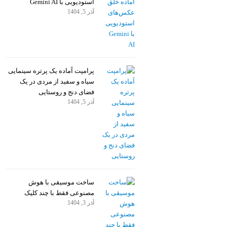
استودیویی با Gemini AI
آذر 5, 1404
پرامپت آماده یک پرتره سینمایی
سیاه و سفید از مردی در یک
فضای دنج و روستایی
آذر 5, 1404
ساخت موسیقی با هوش
مصنوعی فقط با چند کلیک
آذر 3, 1404