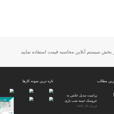
خش سیستم آنلاین محاسبه قیمت استفاده نمایید
رین مطالب
تازه ترین نمونه کارها
پرامپت تبدیل عکس به
عروسک خیمه شب بازی
خرداد 28, 1405