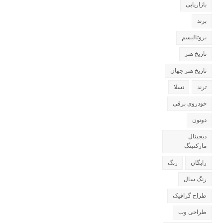
بازاریابی
برند
بروتالیسم
تاریخ هنر
تاریخ هنر جهان
ترند
تسلا
خودروی برقی
دوتون
دیجیتال
مارکتینگ
رایگان
رنگ
رنگ سال
طراح گرافیک
طراحی وب