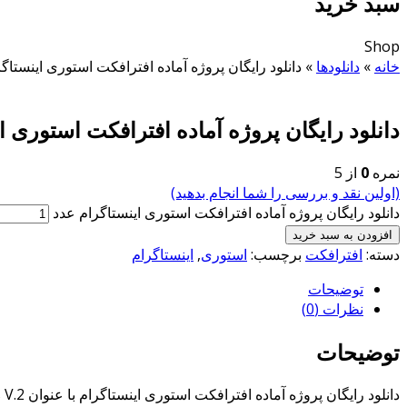
سبد خرید
Shop
خانه
»
دانلودها
»
دانلود رایگان پروژه آماده افترافکت استوری اینستاگ
دانلود رایگان پروژه آماده افترافکت استوری ا
نمره
0
از 5
(اولین نقد و بررسی را شما انجام بدهید)
دانلود رایگان پروژه آماده افترافکت استوری اینستاگرام عدد
افزودن به سبد خرید
دسته:
افترافکت
برچسب:
استوری
,
اینستاگرام
توضیحات
نظرات (0)
توضیحات
دانلود رایگان پروژه آماده افترافکت استوری اینستاگرام با عنوان Instagram Stories V.2 مناسب برای ساخت کلیپ برای استوری اینستاگرام بسیار حرفه ای و کاربردی قابل اجرا در نرم افزار افترافکت