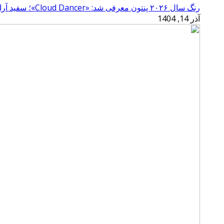
رنگ سال ۲۰۲۶ پنتون معرفی شد: «Cloud Dancer»؛ سفید آرامش‌بخش
آذر 14, 1404