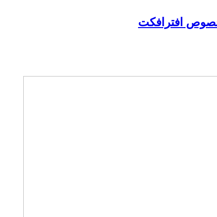
مخصوص افترافکت