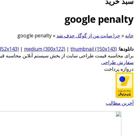
سبد خرید
google penalty
خانه
»
چرا سایت من از گوگل حذف شد
»
google penalty
دانلودها
:
thumbnail (150x143)
|
medium (300x122)
|
(352x143)
برای محاسبه قیمت طراحی سایت از بخش سیستم آنلاین محاسبه قیمت
سفارش طراحی
دروازه پرداخت
آخرین مطالب