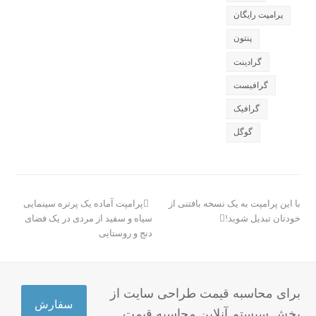
پرامپت رایگان
پنتون
گرادینت
گرافیست
گرافیک
گوگل
مطلب
مطلب
با این پرامپت به یک نسخه بافتنی از
پرامپت آماده یک پرتره سینمایی
بعدی:
قبلی:
خودتان تبدیل شوید!
سیاه و سفید از مردی در یک فضای
دنج و روستایی
برای محاسبه قیمت طراحی سایت از
سفارش
بخش سیستم آنلاین محاسبه قیمت