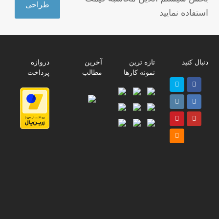
طراحی
استفاده نمایید
دنبال کنید
تازه ترین
آخرین
دروازه
نمونه کارها
مطالب
پرداخت
Twitter
Facebook
پ
Instagram
LinkedIn
ر
Pinterest
Youtube
ا
م
RSS
پ
ت
ت
ب
د
ی
ل
ع