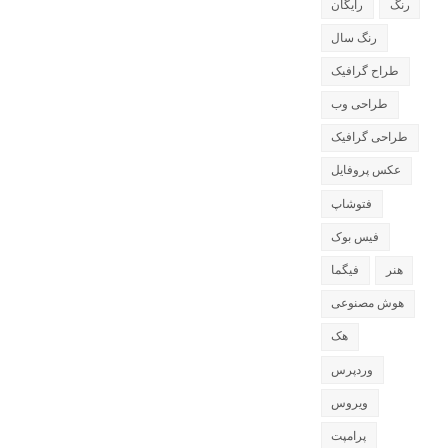
رنگ
رایگان
رنگ سال
طراح گرافیک
طراحی وب
طراحی گرافیک
عکس پروفایل
فتوشاپ
فیس بوک
هنر
فیگما
هوش مصنوعی
هک
وردپرس
ویروس
پرامپت