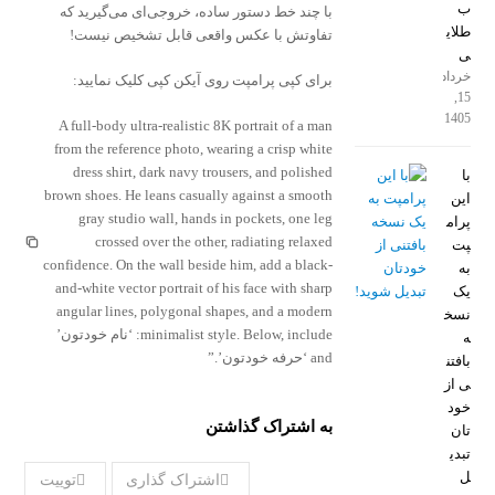
ب
با چند خط دستور ساده، خروجی‌ای می‌گیرید که
طلای
تفاوتش با عکس واقعی قابل تشخیص نیست!
ی
خرداد
برای کپی پرامپت روی آیکن کپی کلیک نمایید:
15,
1405
A full-body ultra-realistic 8K portrait of a man
from the reference photo, wearing a crisp white
dress shirt, dark navy trousers, and polished
با
brown shoes. He leans casually against a smooth
این
gray studio wall, hands in pockets, one leg
پرام
crossed over the other, radiating relaxed
پت
confidence. On the wall beside him, add a black-
به
and-white vector portrait of his face with sharp
یک
angular lines, polygonal shapes, and a modern
نسخ
minimalist style. Below, include: ‘نام خودتون’
ه
and ‘حرفه خودتون’.”
بافتن
ی از
خود
به اشتراک گذاشتن
تان
تبدی
ل
اشتراک گذاری
توییت