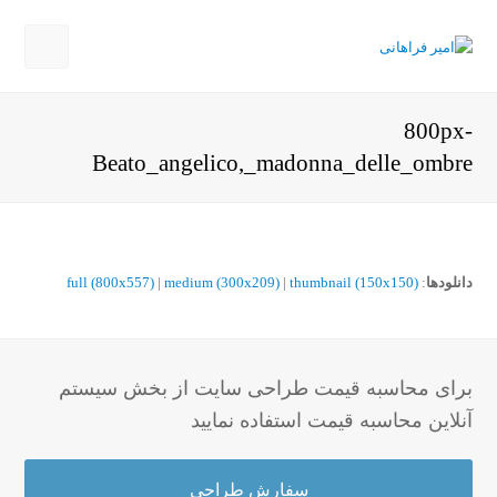
Open
Mobile
800px-
Menu
Beato_angelico,_madonna_delle_ombre
دانلودها
:
thumbnail (150x150)
|
medium (300x209)
|
full (800x557)
برای محاسبه قیمت طراحی سایت از بخش سیستم
آنلاین محاسبه قیمت استفاده نمایید
سفارش طراحی