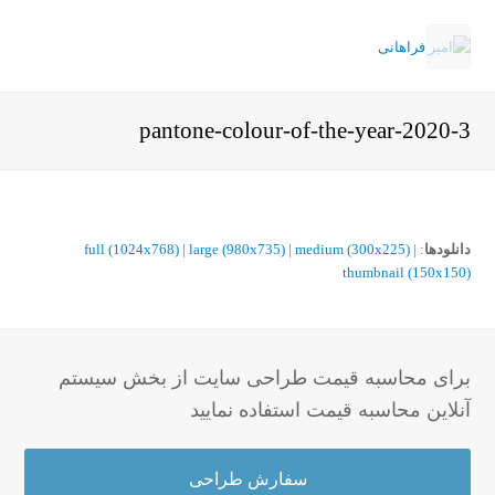
Open
Mobile
pantone-colour-of-the-year-2020-3
Menu
دانلودها
:
|
medium (300x225)
|
large (980x735)
|
full (1024x768)
thumbnail (150x150)
برای محاسبه قیمت طراحی سایت از بخش سیستم
آنلاین محاسبه قیمت استفاده نمایید
سفارش طراحی