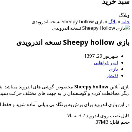
سبد خرید
وبلاگ
خانه
»
بلاگ
»
بازی Sheepy hollow نسخه اندرویدی
بازی Sheepy hollow نسخه اندرویدی
شهریور 29, 1397
امیر فراهانی
بازی
0 نظر
بازی آنلاین
Sheepy hollow
مخصوص گوشی های اندروید میباشد. شما 
دیگر محافطت کرده و گوسفندان را به جهت های مختلف حرکت دهید.
در این بازی اندروید برای پرش به پرتگاه بی پایانی آماده شوید و فق
قابل نصب روی اندروید 3.2 به بالا
حجم فایل:
37MB