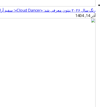
رنگ سال ۲۰۲۶ پنتون معرفی شد: «Cloud Dancer»؛ سفید آرامش‌بخش
آذر 14, 1404