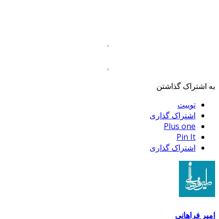
به اشتراک گذاشتن
توییت
اشتراک گذاری
Plus one
Pin It
اشتراک گذاری
امیر فراهانی