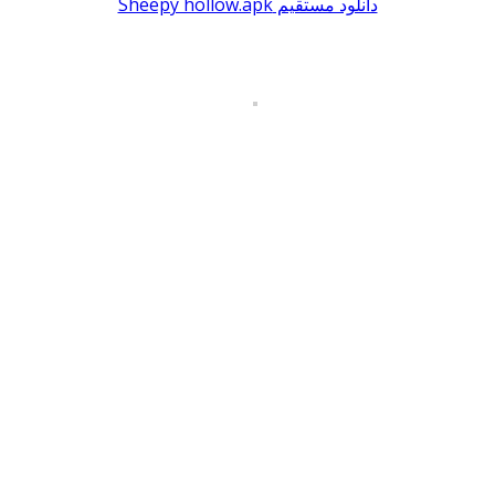
دانلود مستقیم Sheepy hollow.apk