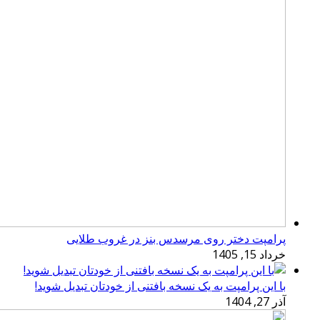
پرامپت دختر روی مرسدس بنز در غروب طلایی
خرداد 15, 1405
با این پرامپت به یک نسخه بافتنی از خودتان تبدیل شوید!
آذر 27, 1404