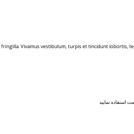
ringilla. Vivamus vestibulum, turpis et tincidunt lobortis, tel
 استفاده نمایید