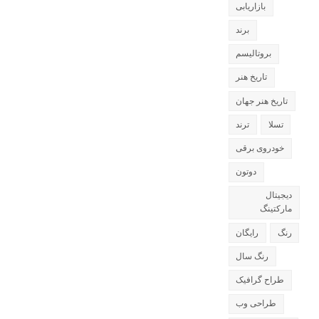
بازاریابی
برند
بروتالیسم
تاریخ هنر
تاریخ هنر جهان
تسلا
ترند
خودروی برقی
دوتون
دیجیتال
مارکتینگ
رنگ
رایگان
رنگ سال
طراح گرافیک
طراحی وب