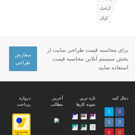
گرافیک
گوگل
برای محاسبه قیمت طراحی سایت از
سفارش
بخش سیستم آنلاین محاسبه قیمت
طراحی
استفاده نمایید
دنبال کنید
تازه ترین
آخرین
دروازه
نمونه کارها
مطالب
پرداخت
Twitter
Facebook
پ
Instagram
LinkedIn
ر
Pinterest
Youtube
ا