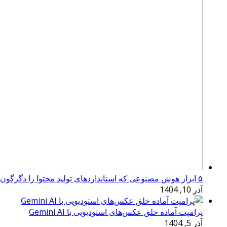
۵ ابزار هوش مصنوعی که استانداردهای تولید محتوا را دگرگون کرده‌اند
آذر 10, 1404
پرامپت آماده خلق عکس‌های استودیویی با Gemini AI
آذر 5, 1404