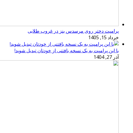
پرامپت دختر روی مرسدس بنز در غروب طلایی
خرداد 15, 1405
با این پرامپت به یک نسخه بافتنی از خودتان تبدیل شوید!
آذر 27, 1404