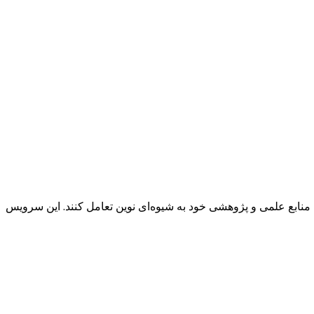
 به کاربران این امکان را می‌دهد تا با منابع علمی و پژوهشی خود به شیوه‌ای نوین تعامل کنند. این سرویس