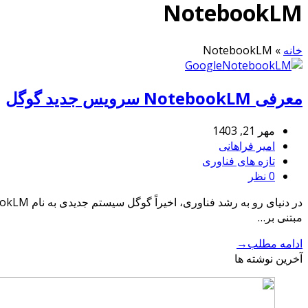
NotebookLM
خانه
»
NotebookLM
معرفی NotebookLM سرویس جدید گوگل
مهر 21, 1403
امیر فراهانی
تازه های فناوری
0 نظر
مبتنی بر…
ادامه مطلب
→
آخرین نوشته ها