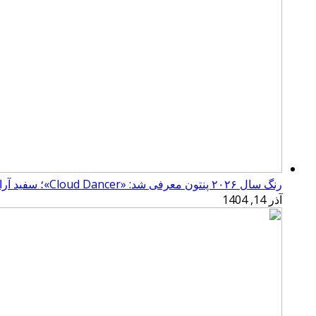
رنگ سال ۲۰۲۶ پنتون معرفی شد: «Cloud Dancer»؛ سفید آرامش‌بخش
آذر 14, 1404