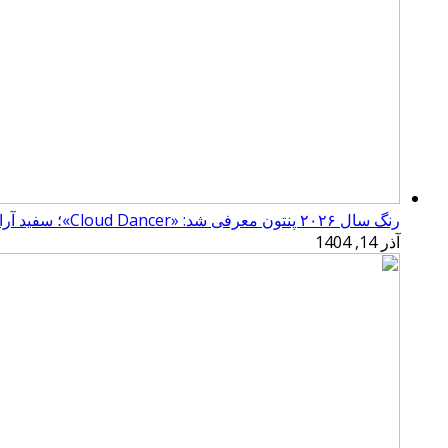
رنگ سال ۲۰۲۶ پنتون معرفی شد: «Cloud Dancer»؛ سفید آرامش‌بخش
آذر 14, 1404