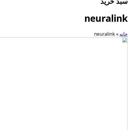
سبد خرید
neuralink
خانه
»
neuralink