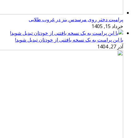
پرامپت دختر روی مرسدس بنز در غروب طلایی
خرداد 15, 1405
با این پرامپت به یک نسخه بافتنی از خودتان تبدیل شوید!
آذر 27, 1404