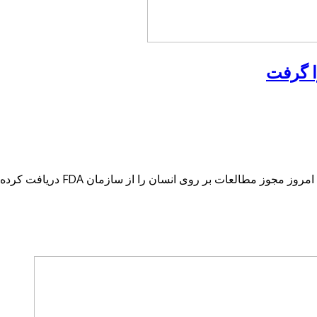
ا گرفت
شرکت تولید تراشه های مغز "ralink