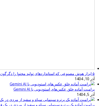
۵ ابزار هوش مصنوعی که استانداردهای تولید محتوا را دگرگون کرده‌اند
آذر 10, 1404
پرامپت آماده خلق عکس‌های استودیویی با Gemini AI
آذر 5, 1404
پرامپت آماده یک پرتره سینمایی سیاه و سفید از مردی در یک ف