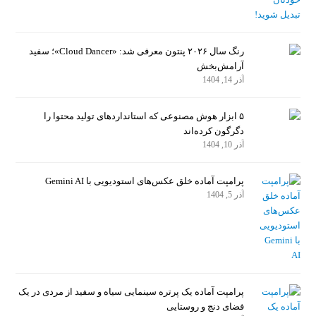
رنگ سال ۲۰۲۶ پنتون معرفی شد: «Cloud Dancer»؛ سفید
آرامش‌بخش
آذر 14, 1404
۵ ابزار هوش مصنوعی که استانداردهای تولید محتوا را
دگرگون کرده‌اند
آذر 10, 1404
پرامپت آماده خلق عکس‌های استودیویی با Gemini AI
آذر 5, 1404
پرامپت آماده یک پرتره سینمایی سیاه و سفید از مردی در یک
فضای دنج و روستایی