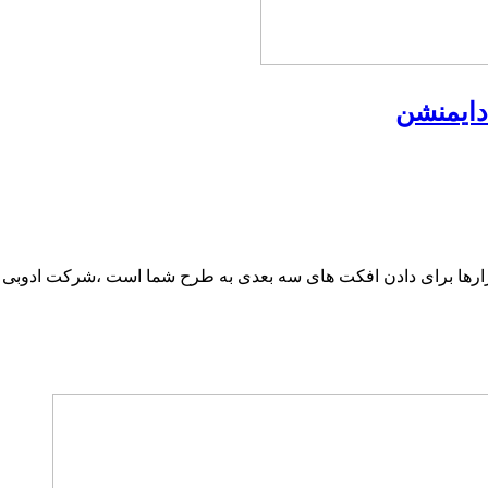
یکی از بهترین نرم افزارها برای دادن افکت های سه بعدی به طرح شما است ،شرک