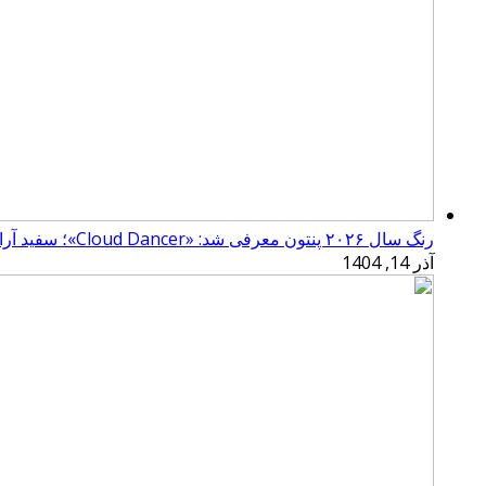
رنگ سال ۲۰۲۶ پنتون معرفی شد: «Cloud Dancer»؛ سفید آرامش‌بخش
آذر 14, 1404