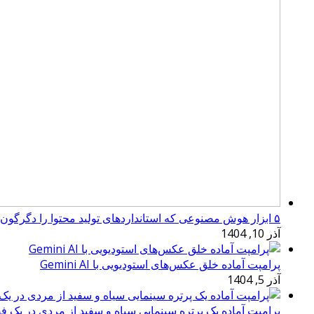
۵ ابزار هوش مصنوعی که استانداردهای تولید محتوا را دگرگون کرده‌اند
آذر 10, 1404
پرامپت آماده خلق عکس‌های استودیویی با Gemini AI
آذر 5, 1404
پرامپت آماده یک پرتره سینمایی سیاه و سفید از مردی در یک ف