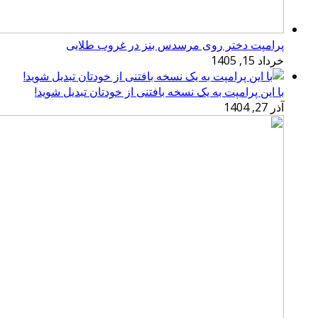
پرامپت دختر روی مرسدس بنز در غروب طلایی
خرداد 15, 1405
با این پرامپت به یک نسخه بافتنی از خودتان تبدیل شوید!
آذر 27, 1404