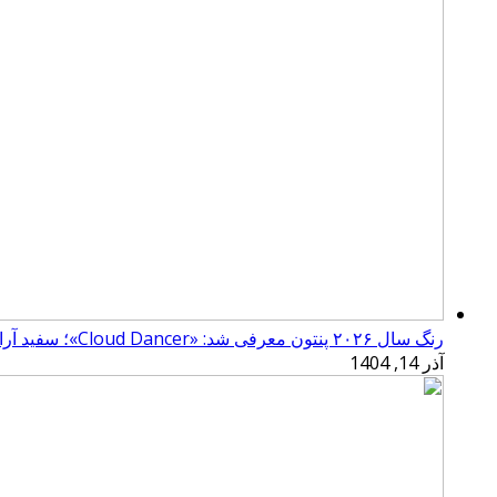
رنگ سال ۲۰۲۶ پنتون معرفی شد: «Cloud Dancer»؛ سفید آرامش‌بخش
آذر 14, 1404