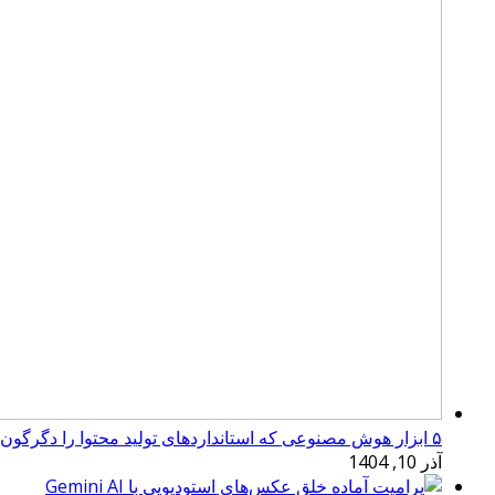
۵ ابزار هوش مصنوعی که استانداردهای تولید محتوا را دگرگون کرده‌اند
آذر 10, 1404