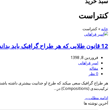
سبد خرید
کنتراست
خانه
»
کنتراست
12 قانون طلایی که هر طراح گرافیک باید بداند
فروردین 8, 1398
امیر فراهانی
مقاله
0 نظر
ترکیب‌بندی (Compositions) در…
ادامه مطلب
→
آخرین نوشته ها