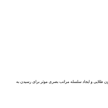
فیک سعی میکند که طرح او جذابیت بیشتری داشته باشد تا بتواند مخاطب را سریع جذب کند در این مطلب ما به معرفی 12 قانون طلایی و ایجاد سلسله مراتب بصری موثر برای رسیدن به