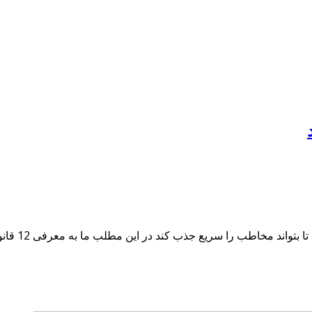
هر طراح گرا