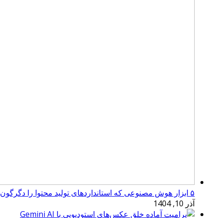
۵ ابزار هوش مصنوعی که استانداردهای تولید محتوا را دگرگون کرده‌اند
آذر 10, 1404