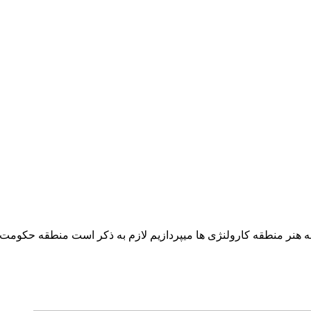
ن به هنر منطقه کارولنژی ها میپردازیم لازم به ذکر است منطقه حکومت