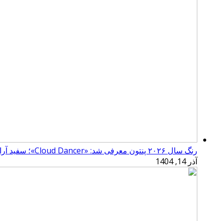
رنگ سال ۲۰۲۶ پنتون معرفی شد: «Cloud Dancer»؛ سفید آرامش‌بخش
آذر 14, 1404