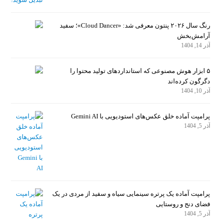
رنگ سال ۲۰۲۶ پنتون معرفی شد: «Cloud Dancer»؛ سفید
آرامش‌بخش
آذر 14, 1404
۵ ابزار هوش مصنوعی که استانداردهای تولید محتوا را
دگرگون کرده‌اند
آذر 10, 1404
پرامپت آماده خلق عکس‌های استودیویی با Gemini AI
آذر 5, 1404
پرامپت آماده یک پرتره سینمایی سیاه و سفید از مردی در یک
فضای دنج و روستایی
آذر 5, 1404