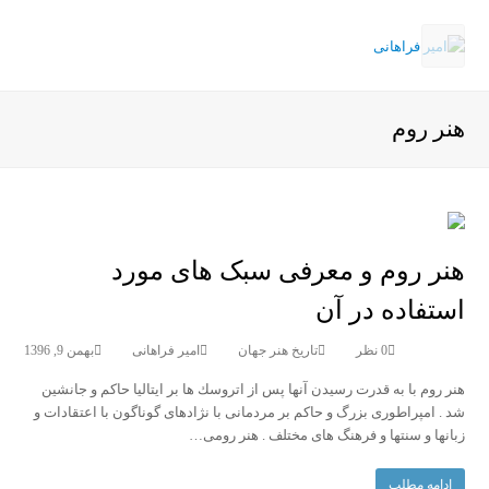
Open
Mobile
هنر روم
Menu
هنر روم و معرفی سبک های مورد
استفاده در آن
0 نظر
تاریخ هنر جهان
امیر فراهانی
بهمن 9, 1396
هنر روم با به قدرت رسیدن آنها پس از اتروسك ها بر ایتالیا حاكم و جانشین
شد . امپراطوری بزرگ و حاكم بر مردمانی با نژادهای گوناگون با اعتقادات و
زبانها و سنتها و فرهنگ های مختلف . هنر رومی…
ادامه مطلب