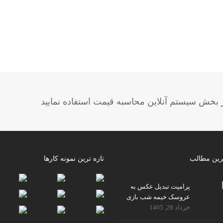
خش سیستم آنلاین محاسبه قیمت استفاده نمایید
رین مطالب
تازه ترین نمونه کارها
پرامپت تبدیل عکس به
عروسک خیمه شب بازی
خرداد 28, 1405