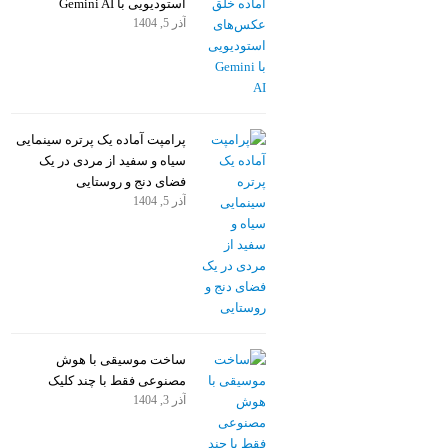
استودیویی با Gemini AI
آذر 5, 1404
پرامپت آماده یک پرتره سینمایی
سیاه و سفید از مردی در یک
فضای دنج و روستایی
آذر 5, 1404
ساخت موسیقی با هوش
مصنوعی فقط با چند کلیک
آذر 3, 1404