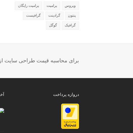
ویروس
پرامپت
پرامپت رایگان
پنتون
گرادینت
گرافیست
گرافیک
گوگل
برای محاسبه قیمت طراحی سایت از ب
دروازه پرداخت
آخ