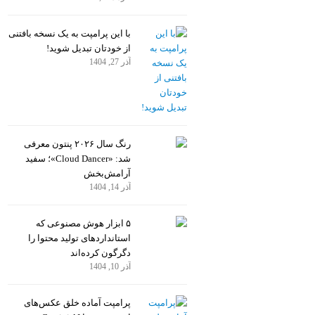
با این پرامپت به یک نسخه بافتنی
از خودتان تبدیل شوید!
آذر 27, 1404
رنگ سال ۲۰۲۶ پنتون معرفی
شد: «Cloud Dancer»؛ سفید
آرامش‌بخش
آذر 14, 1404
۵ ابزار هوش مصنوعی که
استانداردهای تولید محتوا را
دگرگون کرده‌اند
آذر 10, 1404
پرامپت آماده خلق عکس‌های