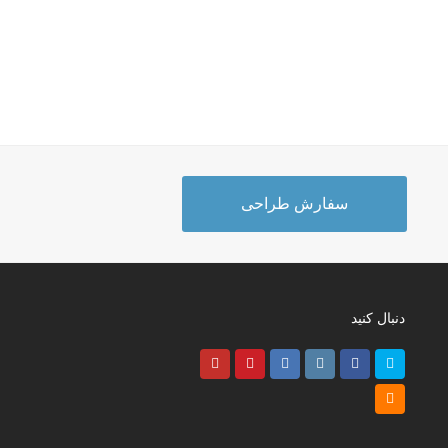
سفارش طراحی
دنبال کنید
Youtube
Pinterest
LinkedIn
Instagram
Facebook
Twitter
RSS