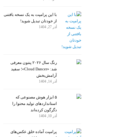
با این پرامپت به یک نسخه بافتنی
از خودتان تبدیل شوید!
آذر 27, 1404
رنگ سال ۲۰۲۶ پنتون معرفی
شد: «Cloud Dancer»؛ سفید
آرامش‌بخش
آذر 14, 1404
۵ ابزار هوش مصنوعی که
استانداردهای تولید محتوا را
دگرگون کرده‌اند
آذر 10, 1404
پرامپت آماده خلق عکس‌های