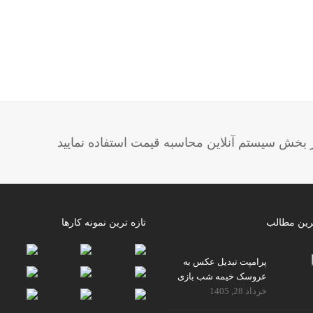
خش سیستم آنلاین محاسبه قیمت استفاده نمایید
رین مطالب
تازه ترین نمونه کارها
پرامپت تبدیل عکس به
عروسک خیمه شب بازی
خرداد 28, 1405