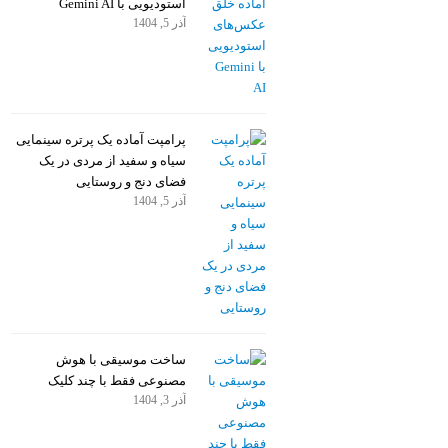
استودیویی با Gemini AI
آذر 5, 1404
پرامپت آماده یک پرتره سینمایی
سیاه و سفید از مردی در یک
فضای دنج و روستایی
آذر 5, 1404
ساخت موسیقی با هوش
مصنوعی فقط با چند کلیک
آذر 3, 1404