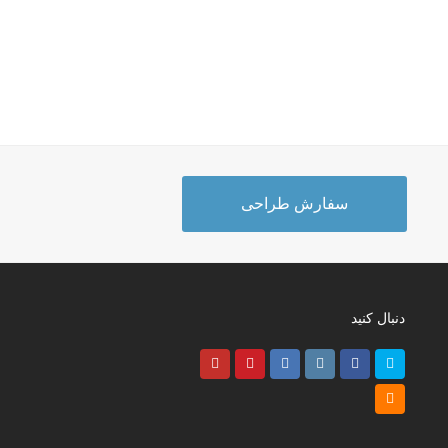
سفارش طراحی
دنبال کنید
Youtube
Pinterest
LinkedIn
Instagram
Facebook
Twitter
RSS