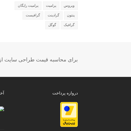
ویروس
پرامپت
پرامپت رایگان
پنتون
گرادینت
گرافیست
گرافیک
گوگل
برای محاسبه قیمت طراحی سایت از ب
دروازه پرداخت
آخ