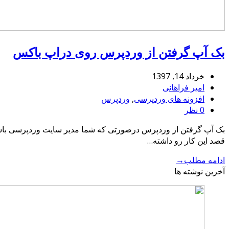
بک آپ گرفتن از وردپرس روی دراپ باکس
خرداد 14, 1397
امیر فراهانی
افزونه های وردپرسی
,
وردپرس
0 نظر
بک آپ گرفتن از وردپرس درصورتی که شما مدیر سایت وردپرسی باشید ق
قصد این کار رو داشته…
ادامه مطلب
→
آخرین نوشته ها