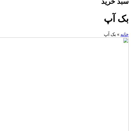
سبد خرید
بک آپ
خانه
»
بک آپ