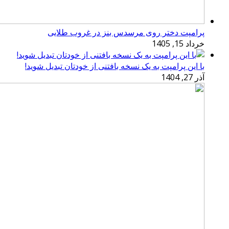
پرامپت دختر روی مرسدس بنز در غروب طلایی
خرداد 15, 1405
با این پرامپت به یک نسخه بافتنی از خودتان تبدیل شوید!
آذر 27, 1404