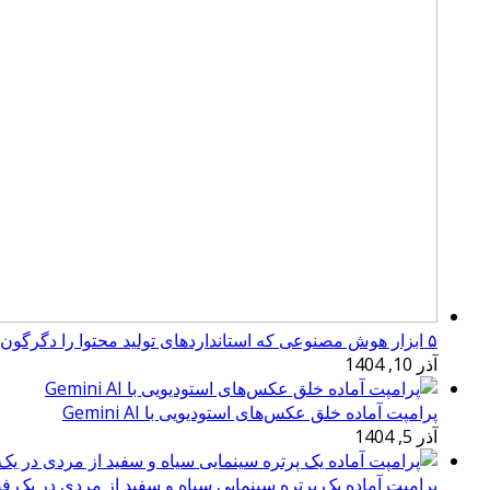
۵ ابزار هوش مصنوعی که استانداردهای تولید محتوا را دگرگون کرده‌اند
آذر 10, 1404
پرامپت آماده خلق عکس‌های استودیویی با Gemini AI
آذر 5, 1404
پرامپت آماده یک پرتره سینمایی سیاه و سفید از مردی در یک ف