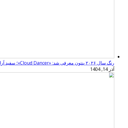
رنگ سال ۲۰۲۶ پنتون معرفی شد: «Cloud Dancer»؛ سفید آرامش‌بخش
آذر 14, 1404