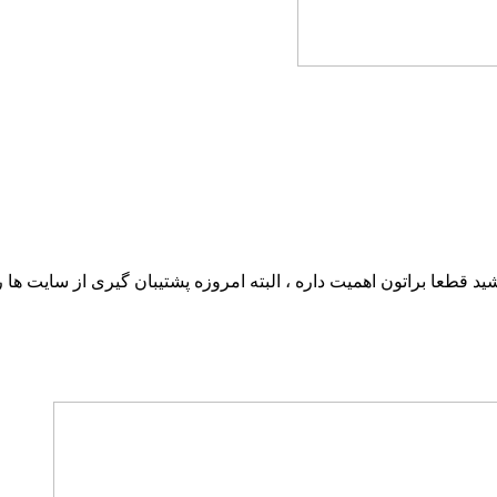
طعا براتون اهمیت داره ، البته امروزه پشتیبان گیری از سایت ها ر