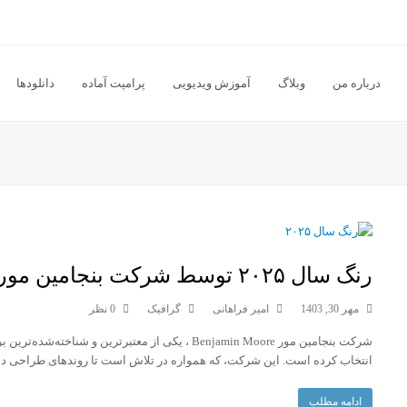
درباره من
وبلاگ
آموزش ویدیویی
پرامپت آماده
دانلودها
رنگ سال ۲۰۲۵ توسط شرکت بنجامین مور انتخاب شد
مهر 30, 1403
امیر فراهانی
گرافیک
0 نظر
انتخاب کرده است. این شرکت، که همواره در تلاش است تا روندهای طراحی داخل
ادامه مطلب