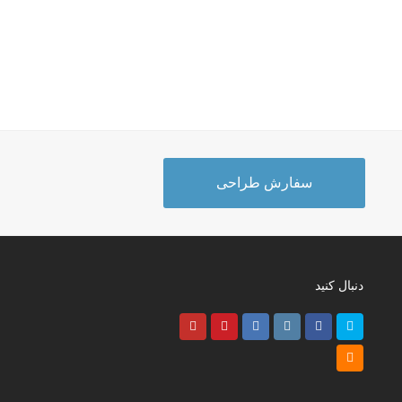
سفارش طراحی
دنبال کنید
Youtube
Pinterest
LinkedIn
Instagram
Facebook
Twitter
RSS