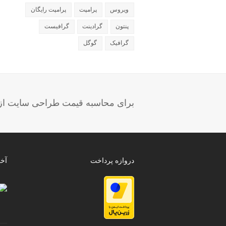
ویروس
پرامپت
پرامپت رایگان
پنتون
گرادینت
گرافیست
گرافیک
گوگل
برای محاسبه قیمت طراحی سایت از ب
دروازه پرداخت
آخ