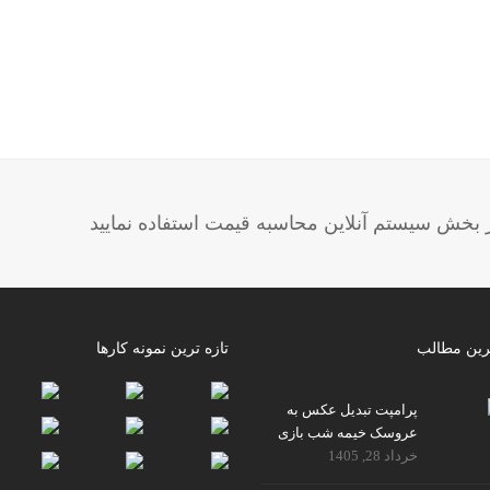
خش سیستم آنلاین محاسبه قیمت استفاده نمایید
رین مطالب
تازه ترین نمونه کارها
پرامپت تبدیل عکس به
عروسک خیمه شب بازی
خرداد 28, 1405