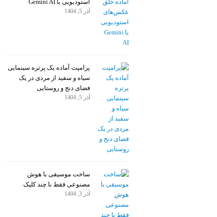
استودیویی با Gemini AI
آذر 5, 1404
پرامپت آماده یک پرتره سینمایی
سیاه و سفید از مردی در یک
فضای دنج و روستایی
آذر 5, 1404
ساخت موسیقی با هوش
مصنوعی فقط با چند کلیک
آذر 3, 1404