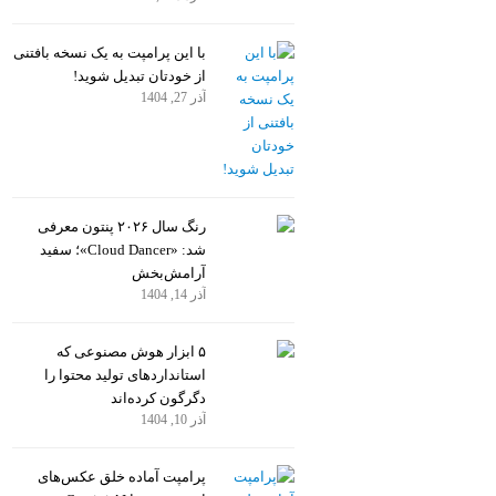
با این پرامپت به یک نسخه بافتنی
از خودتان تبدیل شوید!
آذر 27, 1404
رنگ سال ۲۰۲۶ پنتون معرفی
شد: «Cloud Dancer»؛ سفید
آرامش‌بخش
آذر 14, 1404
۵ ابزار هوش مصنوعی که
استانداردهای تولید محتوا را
دگرگون کرده‌اند
آذر 10, 1404
پرامپت آماده خلق عکس‌های