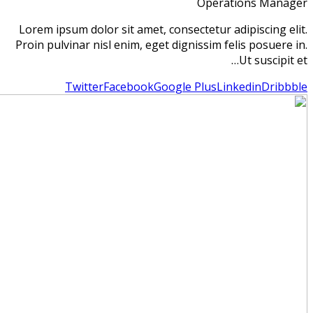
Lo
Pro