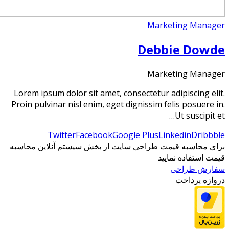
Lo
Pro
برا