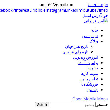
خبر
Twitter
Faceboo