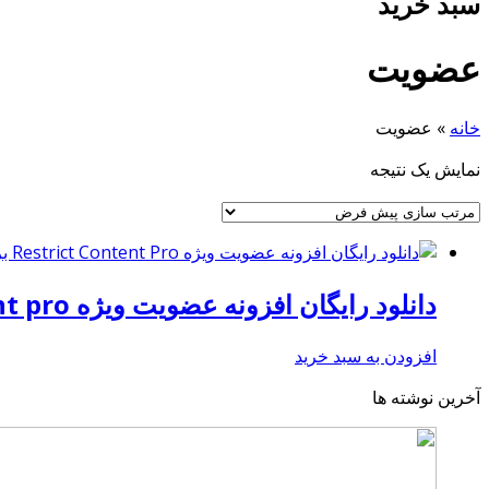
سبد خرید
عضویت
خانه
»
عضویت
نمایش یک نتیجه
دانلود رایگان افزونه عضویت ویژه Restrict content pro برای وردپرس
افزودن به سبد خرید
آخرین نوشته ها