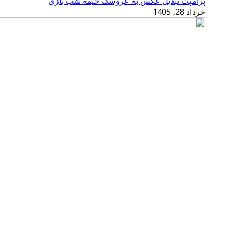
پرامپت تبدیل عکس به عروسک خیمه شب بازی
خرداد 28, 1405