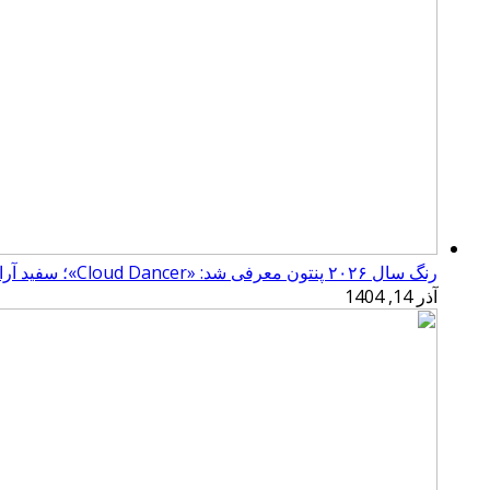
رنگ سال ۲۰۲۶ پنتون معرفی شد: «Cloud Dancer»؛ سفید آرامش‌بخش
آذر 14, 1404