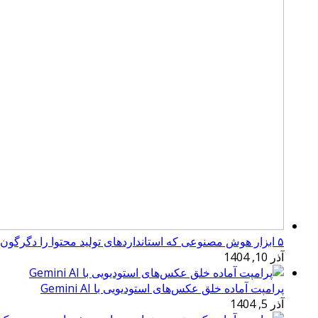
۵ ابزار هوش مصنوعی که استانداردهای تولید محتوا را دگرگون کرده‌اند
آذر 10, 1404
پرامپت آماده خلق عکس‌های استودیویی با Gemini AI
آذر 5, 1404