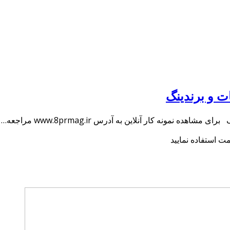
 و برندینگ
نمونه کار آنلاین به آدرس www.8prmag.ir مراجعه…
 استفاده نمایید