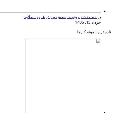
پرامپت دختر روی مرسدس بنز در غروب طلایی
خرداد 15, 1405
تازه ترین نمونه کارها