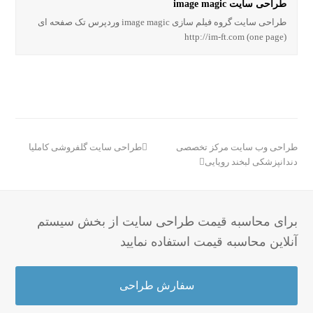
طراحی سایت image magic
طراحی سایت گروه فیلم سازی image magic وردپرس تک صفحه ای
(one page) http://im-ft.com
مطلب
مطلب
طراحی وب سایت مرکز تخصصی
طراحی سایت گلفروشی کاملیا
بعدی:
قبلی:
دندانپزشکی لبخند رویایی
برای محاسبه قیمت طراحی سایت از بخش سیستم
آنلاین محاسبه قیمت استفاده نمایید
سفارش طراحی