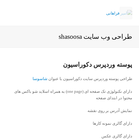
Open
Mobile
طراحی وب سایت shasoosa
Menu
پوسته وردپرس دکوراسیون
طراحی پوسته وردپرس سایت دکوراسیون با عنوان
شاسوسا
دارای نکنولوژی تک صفحه ای (one page) به همراه اسلاید شو باکس های
محتوا در ابتدای صفحه
نمایش آدرس بر روی نقشه
دارای گالری نمونه کارها
دارای گالری عکس