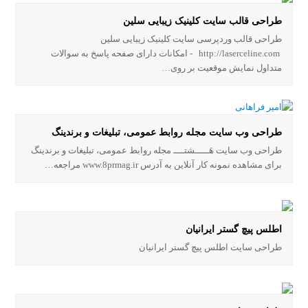
طراحی قالب سایت کلینیک زیبایی سلین
طراحی قالب وردپرسی سایت کلینیک زیبایی سلین
http://laserceline.com - امکانات دارای صفحه پاسخ به سوالات
متداول نمایش موقعیت بر روی…
طراحی وب سایت مجله روابط عمومی، تبلیغات و برندینگ
طراحی وب سایت هَـــــشتــــ مجله روابط عمومی، تبلیغات و برندینگ
برای مشاهده نمونه کار آنلاین به آدرس www.8prmag.ir مراجعه…
اطلس پیچ گستر ایرانیان
طراحی سایت اطلس پیچ گستر ایرانیان