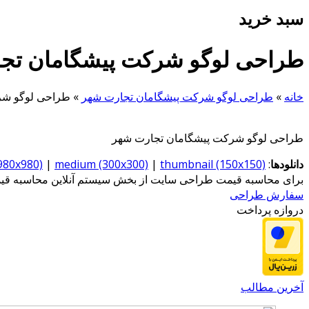
سبد خرید
طراحی لوگو شرکت پیشگامان تج
خانه
»
طراحی لوگو شرکت پیشگامان تجارت شهر
»
طراحی لوگو شر
طراحی لوگو شرکت پیشگامان تجارت شهر
دانلودها
:
thumbnail (150x150)
|
medium (300x300)
|
(980x980)
برای محاسبه قیمت طراحی سایت از بخش سیستم آنلاین محاسبه قیمت
سفارش طراحی
دروازه پرداخت
آخرین مطالب