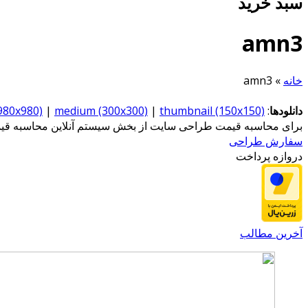
سبد خرید
amn3
خانه
»
amn3
دانلودها
:
thumbnail (150x150)
|
medium (300x300)
|
(980x980)
برای محاسبه قیمت طراحی سایت از بخش سیستم آنلاین محاسبه قیمت
سفارش طراحی
دروازه پرداخت
آخرین مطالب