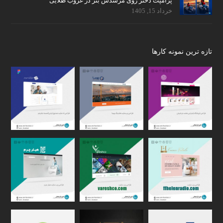
پرامپت دختر روی مرسدس بنز در غروب طلایی
خرداد 15, 1405
تازه ترین نمونه کارها