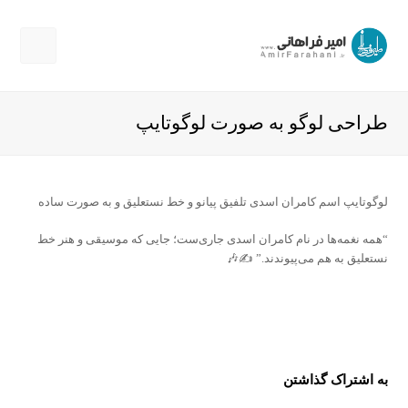
Open
Mobile
Menu
طراحی لوگو به صورت لوگوتایپ
لوگوتایپ اسم کامران اسدی تلفیق پیانو و خط نستعلیق و به صورت ساده
“همه نغمه‌ها در نام کامران اسدی جاری‌ست؛ جایی که موسیقی و هنر خط
نستعلیق به هم می‌پیوندند.” ✍️🎶
به اشتراک گذاشتن