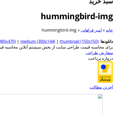
سبد خرید
hummingbird-img
خانه
»
امیر فراهانی
»
hummingbird-img
دانلودها
:
thumbnail (150x150)
|
medium (300x144)
|
(980x470)
برای محاسبه قیمت طراحی سایت از بخش سیستم آنلاین محاسبه قیمت
سفارش طراحی
دروازه پرداخت
آخرین مطالب