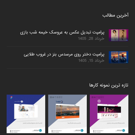
آخرین مطالب
پرامپت تبدیل عکس به عروسک خیمه شب بازی
خرداد 28, 1405
پرامپت دختر روی مرسدس بنز در غروب طلایی
خرداد 15, 1405
تازه ترین نمونه کارها