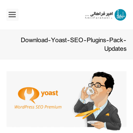
Open
Mobile
Menu
Download-Yoast-SEO-Plugins-Pack-
Updates