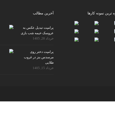
ه ترین نمونه کارها
آخرین مطالب
پرامپت تبدیل عکس به
عروسک خیمه شب بازی
خرداد 28, 1405
پرامپت دختر روی
مرسدس بنز در غروب
طلایی
خرداد 15, 1405