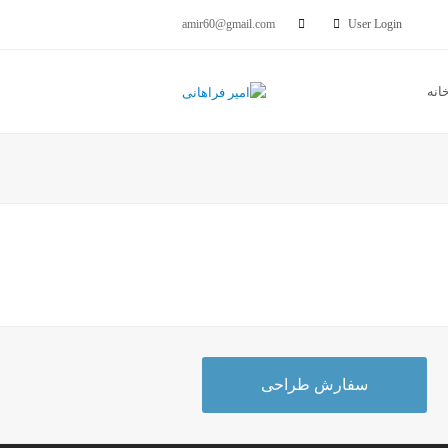
amir60@gmail.com
User Login
انه
سفارش طراحی