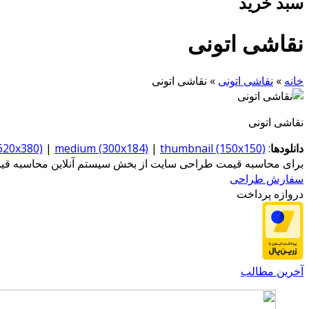
سبد خرید
نقاشی اتونی
خانه
»
نقاشی اتونی
»
نقاشی اتونی
نقاشی اتونی
دانلودها
:
thumbnail (150x150)
|
medium (300x184)
|
(620x380)
برای محاسبه قیمت طراحی سایت از بخش سیستم آنلاین محاسبه قیمت
سفارش طراحی
دروازه پرداخت
آخرین مطالب