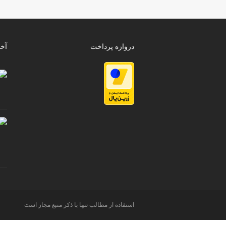
دروازه پرداخت
آخ
استفاده از مطالب تنها با ذکر منبع مجاز است