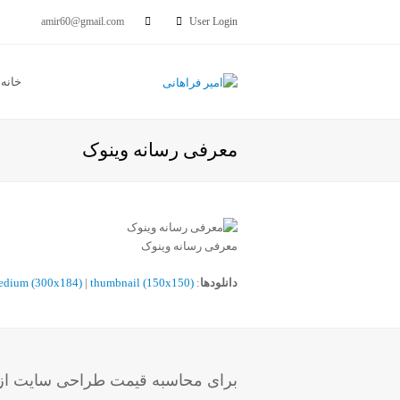
amir60@gmail.com
User Login
خانه
معرفی رسانه وینوک
معرفی رسانه وینوک
دانلودها
:
thumbnail (150x150)
|
edium (300x184)
برای محاسبه قیمت طراحی سایت از ب