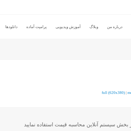
درباره من
وبلاگ
آموزش ویدیویی
پرامپت آماده
دانلودها
full (620x380)
|
m
خش سیستم آنلاین محاسبه قیمت استفاده نمایید