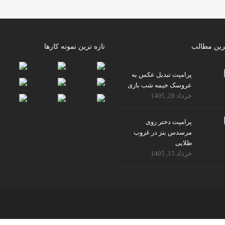
رین مطالب
تازه ترین نمونه کارها
پرامپت تبدیل عکس به
عروسک خیمه شب بازی
خرداد 28, 1405
پرامپت دختر روی
مرسدس بنز در غروب
طلایی
خرداد 15, 1405