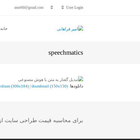
amir60@gmail.com
User Login
خانه
speechmatics
دانلودها
:
thumbnail (150x150)
|
edium (300x184)
برای محاسبه قیمت طراحی سایت از ب