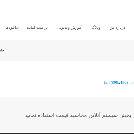
درباره من
وبلاگ
آموزش ویدیویی
پرامپت آماده
دانلودها
خان
full (800x490)
|
m
خش سیستم آنلاین محاسبه قیمت استفاده نمایید