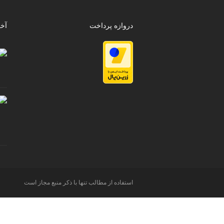
دروازه پرداخت
آخ
استفاده از مطالب تنها با ذکر منبع مجاز است