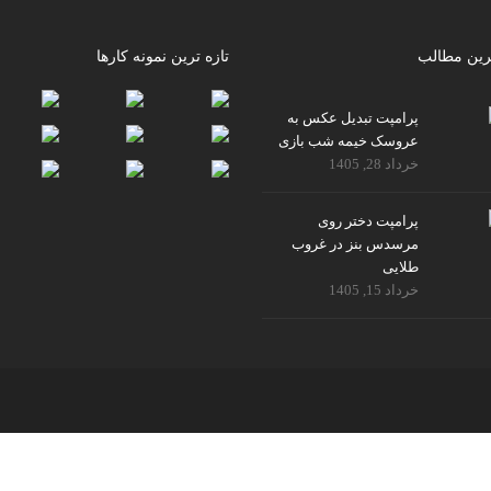
رین مطالب
تازه ترین نمونه کارها
پرامپت تبدیل عکس به
عروسک خیمه شب بازی
خرداد 28, 1405
پرامپت دختر روی
مرسدس بنز در غروب
طلایی
خرداد 15, 1405