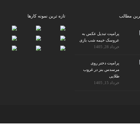
رین مطالب
تازه ترین نمونه کارها
پرامپت تبدیل عکس به
عروسک خیمه شب بازی
خرداد 28, 1405
پرامپت دختر روی
مرسدس بنز در غروب
طلایی
خرداد 15, 1405