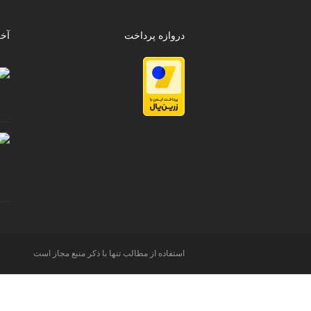
دروازه پرداخت
آخ
استفاده از مطالب تنها با ذکر منبع مجاز است