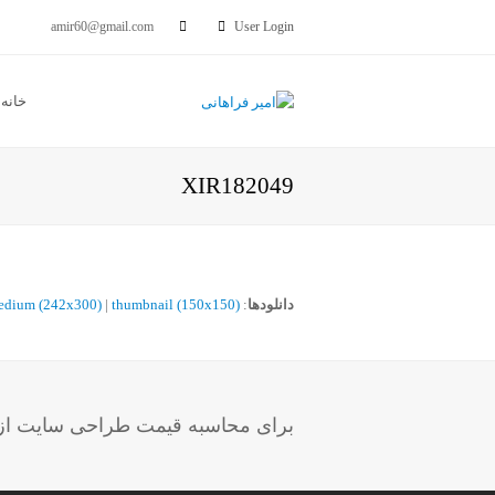
amir60@gmail.com
User Login
خانه
XIR182049
دانلودها
:
thumbnail (150x150)
|
edium (242x300)
برای محاسبه قیمت طراحی سایت از ب